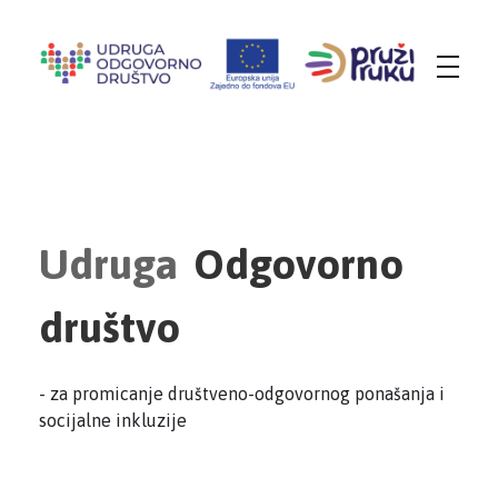
Udruga Odgovorno društvo
za promicanje društveno-odgovornog ponašanja i socijalne inkluzije
Udruga
Odgovorno
društvo
- za promicanje društveno-odgovornog ponašanja i
socijalne inkluzije