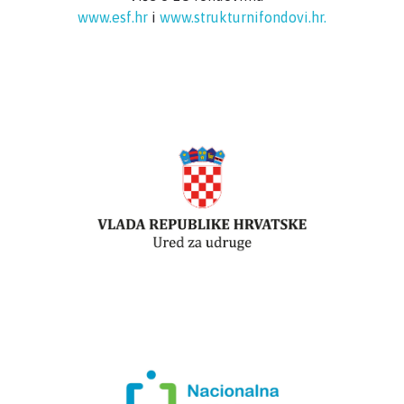
www.esf.hr
i
www.strukturnifondovi.hr.