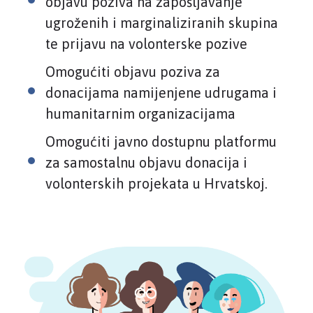
objavu poziva na zapošljavanje
ugroženih i marginaliziranih skupina
te prijavu na volonterske pozive
Omogućiti objavu poziva za
donacijama namijenjene udrugama i
humanitarnim organizacijama
Omogućiti javno dostupnu platformu
za samostalnu objavu donacija i
volonterskih projekata u Hrvatskoj.