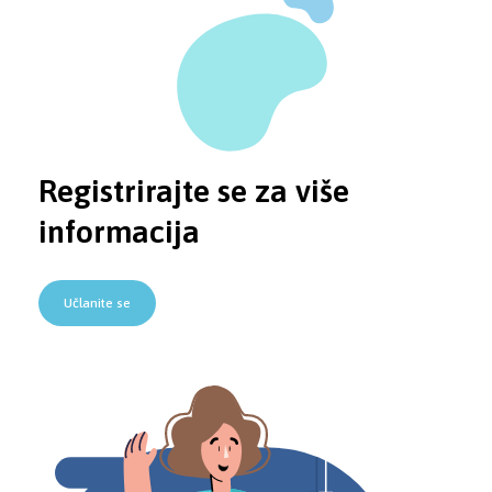
Registrirajte se za više
informacija
Učlanite se